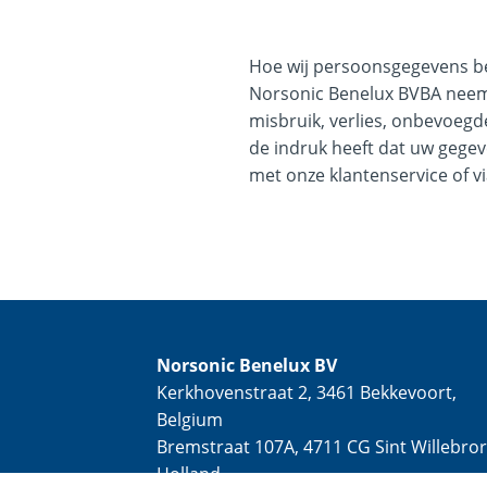
Hoe wij persoonsgegevens be
Norsonic Benelux BVBA neem
misbruik, verlies, onbevoeg
de indruk heeft dat uw gegeve
met onze klantenservice of v
Norsonic Benelux BV
Kerkhovenstraat 2, 3461 Bekkevoort,
Belgium
Bremstraat 107A, 4711 CG Sint Willebror
Holland