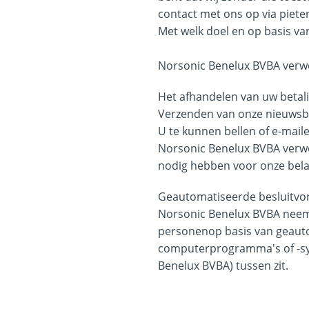
contact met ons op via piete
Met welk doel en op basis v
Norsonic Benelux BVBA verw
Het afhandelen van uw betal
Verzenden van onze nieuwsbr
U te kunnen bellen of e-mail
Norsonic Benelux BVBA verwerk
nodig hebben voor onze bela
Geautomatiseerde besluitvo
Norsonic Benelux BVBA neemt
personenop basis van geaut
computerprogramma's of -sy
Benelux BVBA) tussen zit.