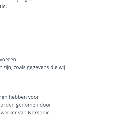
ie.
 voeren
zijn, zoals gegevens die wij
nnen hebben voor
e worden genomen door
ewerker van Norsonic