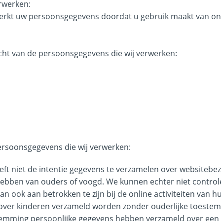
rwerken:
erkt uw persoonsgegevens doordat u gebruik maakt van on
cht van de persoonsgegevens die wij verwerken:
ersoonsgegevens die wij verwerken:
eft niet de intentie gegevens te verzamelen over websitebez
 hebben van ouders of voogd. We kunnen echter niet contro
an ook aan betrokken te zijn bij de online activiteiten van 
ver kinderen verzameld worden zonder ouderlijke toestemm
stemming persoonlijke gegevens hebben verzameld over een