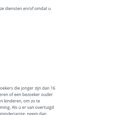
ze diensten en/of omdat u
oekers die jonger zijn dan 16
leren of een bezoeker ouder
hun kinderen, om zo te
ing. Als u er van overtuigd
 minderjarige, neem dan