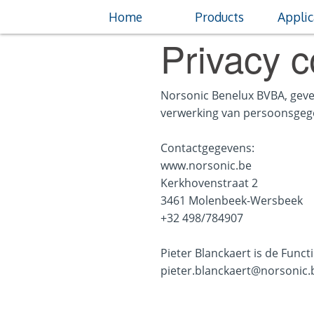
Home
Products
Applic
Privacy c
Norsonic Benelux BVBA, geve
verwerking van persoonsgege
Contactgegevens:
www.norsonic.be
Kerkhovenstraat 2
3461 Molenbeek-Wersbeek
+32 498/784907
Pieter Blanckaert is de Func
pieter.blanckaert@norsonic.