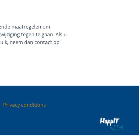
sende maatregelen om
jziging tegen te gaan. Als u
bruik, neem dan contact op
Privacy conditions