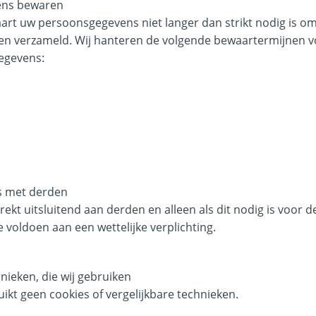
ens bewaren
rt uw persoonsgegevens niet langer dan strikt nodig is om 
n verzameld. Wij hanteren de volgende bewaartermijnen v
egevens:
s met derden
kt uitsluitend aan derden en alleen als dit nodig is voor d
voldoen aan een wettelijke verplichting.
hnieken, die wij gebruiken
kt geen cookies of vergelijkbare technieken.