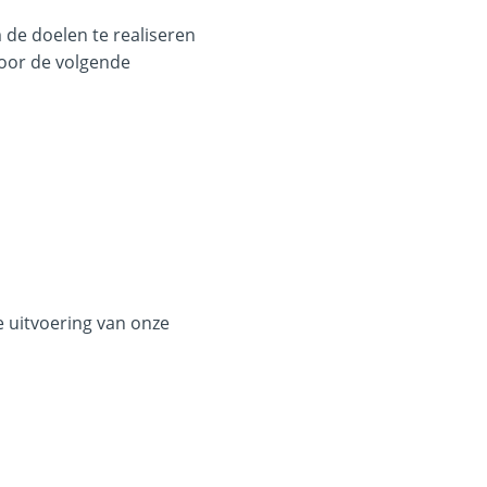
de doelen te realiseren
oor de volgende
e uitvoering van onze