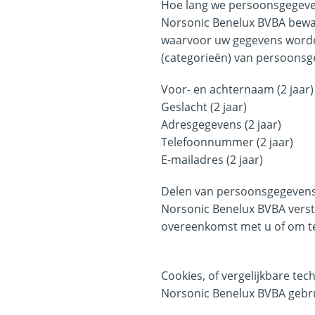
Hoe lang we persoonsgegev
Norsonic Benelux BVBA bewaa
waarvoor uw gegevens worde
(categorieën) van persoonsg
Voor- en achternaam (2 jaar)
Geslacht (2 jaar)
Adresgegevens (2 jaar)
Telefoonnummer (2 jaar)
E-mailadres (2 jaar)
Delen van persoonsgegeven
Norsonic Benelux BVBA verstre
overeenkomst met u of om te 
Cookies, of vergelijkbare tec
Norsonic Benelux BVBA gebrui