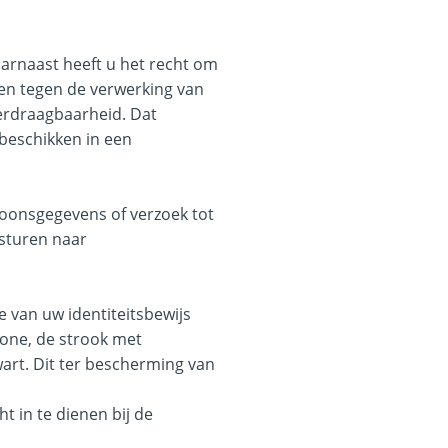
aarnaast heeft u het recht om
en tegen de verwerking van
erdraagbaarheid. Dat
 beschikken in een
soonsgegevens of verzoek tot
sturen naar
e van uw identiteitsbewijs
zone, de strook met
t. Dit ter bescherming van
t in te dienen bij de