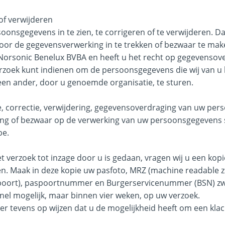
of verwijderen
oonsgegevens in te zien, te corrigeren of te verwijderen. D
or de gegevensverwerking in te trekken of bezwaar te mak
orsonic Benelux BVBA en heeft u het recht op gegevensov
erzoek kunt indienen om de persoonsgegevens die wij van u
en ander, door u genoemde organisatie, te sturen.
e, correctie, verwijdering, gegevensoverdraging van uw per
ng of bezwaar op de verwerking van uw persoonsgegevens 
be.
et verzoek tot inzage door u is gedaan, vragen wij u een kopi
en. Maak in deze kopie uw pasfoto, MRZ (machine readable 
ort), paspoortnummer en Burgerservicenummer (BSN) zwar
nel mogelijk, maar binnen vier weken, op uw verzoek.
r tevens op wijzen dat u de mogelijkheid heeft om een klach