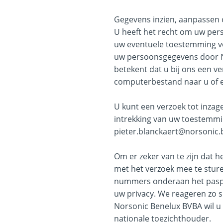
Gegevens inzien, aanpassen 
U heeft het recht om uw pers
uw eventuele toestemming vo
uw persoonsgegevens door N
betekent dat u bij ons een v
computerbestand naar u of e
U kunt een verzoek tot inzag
intrekking van uw toestemmi
pieter.blanckaert@norsonic.
Om er zeker van te zijn dat h
met het verzoek mee te stur
nummers onderaan het paspo
uw privacy. We reageren zo s
Norsonic Benelux BVBA wil u e
nationale toezichthouder.