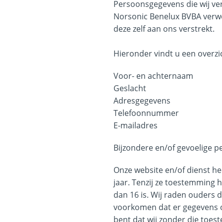
Persoonsgegevens die wij ve
Norsonic Benelux BVBA verw
deze zelf aan ons verstrekt.
Hieronder vindt u een overzi
Voor- en achternaam
Geslacht
Adresgegevens
Telefoonnummer
E-mailadres​
Bijzondere en/of gevoelige p
Onze website en/of dienst he
jaar. Tenzij ze toestemming
dan 16 is. Wij raden ouders d
voorkomen dat er gegevens o
bent dat wij zonder die toe