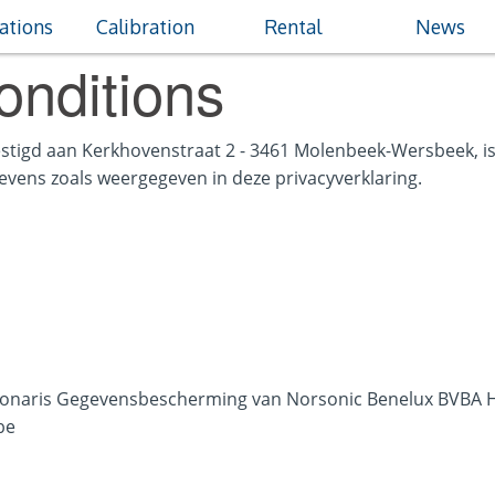
ations
Calibration
Rental
News
onditions
stigd aan Kerkhovenstraat 2 - 3461 Molenbeek-Wersbeek, is
vens zoals weergegeven in deze privacyverklaring.
tionaris Gegevensbescherming van Norsonic Benelux BVBA Hij
be