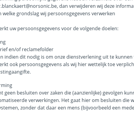
r.blanckaert@norsonic.be, dan verwijderen wij deze informat
an welke grondslag wij persoonsgegevens verwerken
erkt uw persoonsgegevens voor de volgende doelen:
ing
ief en/of reclamefolder
en indien dit nodig is om onze dienstverlening uit te kunnen
t ook persoonsgegevens als wij hier wettelijk toe verplicht 
stingaangifte.
rming
 geen besluiten over zaken die (aanzienlijke) gevolgen ku
omatiseerde verwerkingen. Het gaat hier om besluiten di
stemen, zonder dat daar een mens (bijvoorbeeld een med