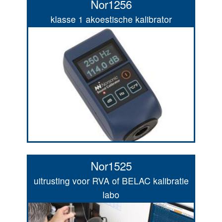
Nor1256
klasse 1 akoestische kalibrator
Nor1525
uitrusting voor RVA of BELAC kalibratie
labo