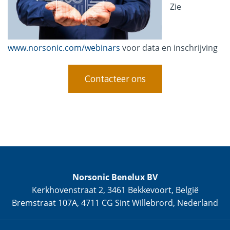
Zie
www.norsonic.com/webinars
voor data en inschrijving
Contacteer ons
Norsonic Benelux BV
Kerkhovenstraat 2, 3461 Bekkevoort, België
Bremstraat 107A, 4711 CG Sint Willebrord, Nederland