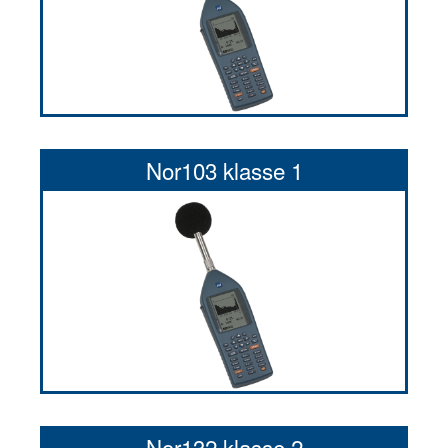
Nor103 klasse 1
Nor132 klasse 2