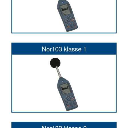
Nor103 klasse 1
Nor132 klasse 2