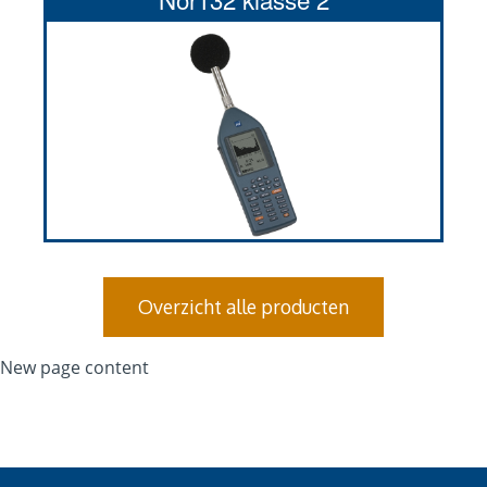
Overzicht alle producten
New page content