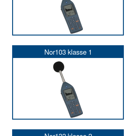
Nor103 klasse 1
Nor132 klasse 2