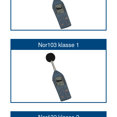
Nor103 klasse 1
Nor132 klasse 2