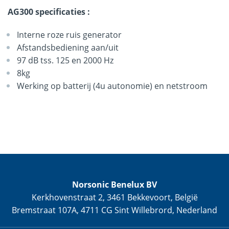
AG300 specificaties :
Interne roze ruis generator
Afstandsbediening aan/uit
97 dB tss. 125 en 2000 Hz
8kg
Werking op batterij (4u autonomie) en netstroom
Norsonic Benelux BV
Kerkhovenstraat 2, 3461 Bekkevoort, België
Bremstraat 107A, 4711 CG Sint Willebrord, Nederland