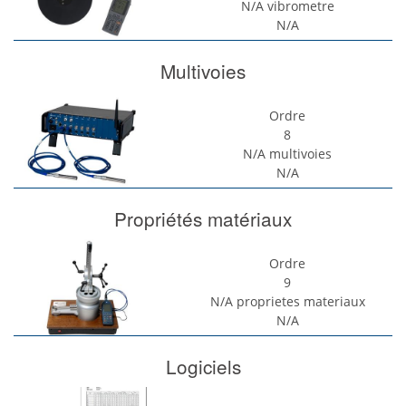
N/A
vibrometre
N/A
Multivoies
Ordre
8
N/A
multivoies
N/A
Propriétés matériaux
Ordre
9
N/A
proprietes materiaux
N/A
Logiciels