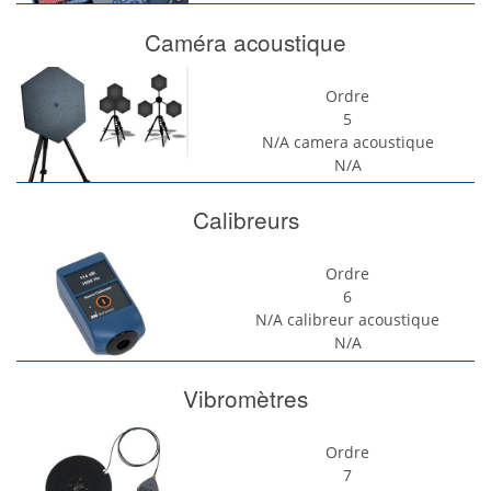
Caméra acoustique
Ordre
5
N/A
camera acoustique
N/A
Calibreurs
Ordre
6
N/A
calibreur acoustique
N/A
Vibromètres
Ordre
7