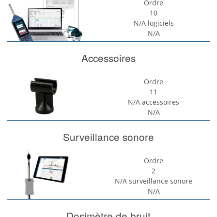
Ordre
10
N/A
logiciels
N/A
Accessoires
Ordre
11
N/A
accessoires
N/A
Surveillance sonore
Ordre
2
N/A
surveillance sonore
N/A
Dosimètre de bruit